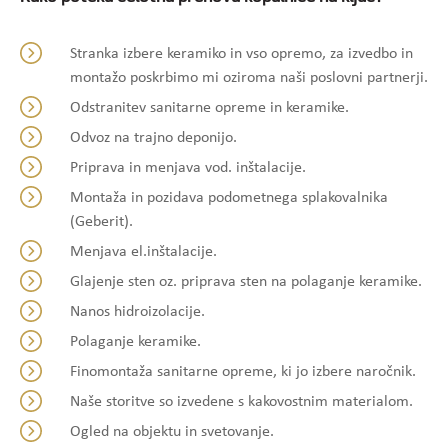
Stranka izbere keramiko in vso opremo, za izvedbo in
montažo poskrbimo mi oziroma naši poslovni partnerji.
Odstranitev sanitarne opreme in keramike.
Odvoz na trajno deponijo.
Priprava in menjava vod. inštalacije.
Montaža in pozidava podometnega splakovalnika
(Geberit).
Menjava el.inštalacije.
Glajenje sten oz. priprava sten na polaganje keramike.
Nanos hidroizolacije.
Polaganje keramike.
Finomontaža sanitarne opreme, ki jo izbere naročnik.
Naše storitve so izvedene s kakovostnim materialom.
Ogled na objektu in svetovanje.