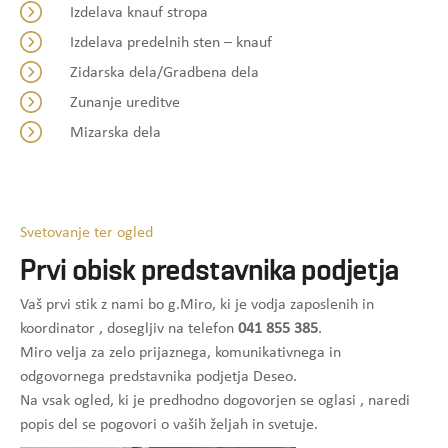
Izdelava knauf stropa
Izdelava predelnih sten – knauf
Zidarska dela/Gradbena dela
Zunanje ureditve
Mizarska dela
Svetovanje ter ogled
Prvi obisk predstavnika podjetja
Vaš prvi stik z nami bo g.Miro, ki je vodja zaposlenih in
koordinator , dosegljiv na telefon
041 855 385
.
Miro velja za zelo prijaznega, komunikativnega in
odgovornega predstavnika podjetja Deseo.
Na vsak ogled, ki je predhodno dogovorjen se oglasi , naredi
popis del se pogovori o vaših željah in svetuje.