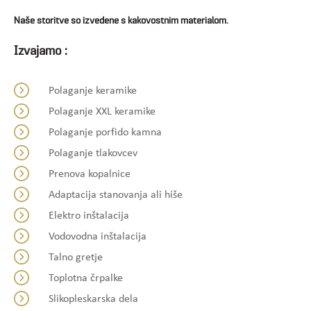
Naše storitve so izvedene s kakovostnim materialom.
Izvajamo :
Polaganje keramike
Polaganje XXL keramike
Polaganje porfido kamna
Polaganje tlakovcev
Prenova kopalnice
Adaptacija stanovanja ali hiše
Elektro inštalacija
Vodovodna inštalacija
Talno gretje
Toplotna črpalke
Slikopleskarska dela