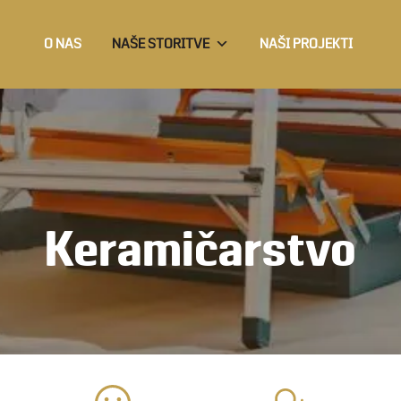
O NAS
NAŠE STORITVE
NAŠI PROJEKTI
Keramičarstvo