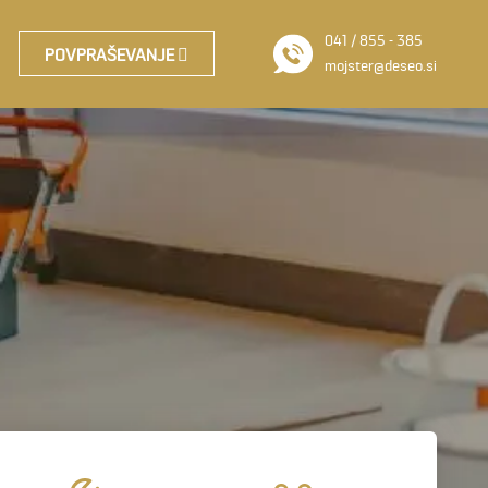
041 / 855 - 385
POVPRAŠEVANJE
mojster@deseo.si