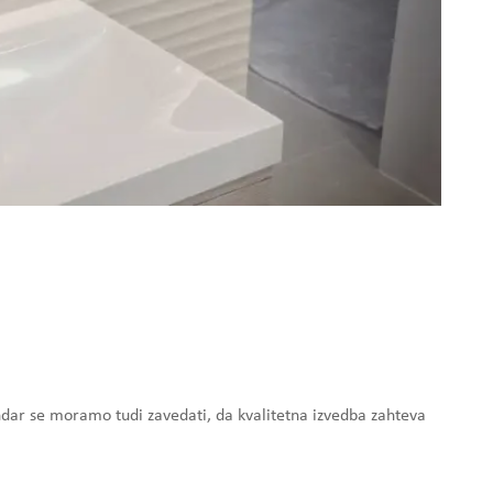
ndar se moramo tudi zavedati, da kvalitetna izvedba zahteva